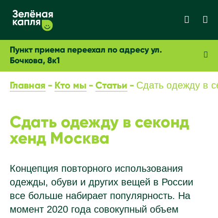
Пункт приема переехал по адресу ул.
Бочкова, 8к1
Главная
Кто мы
Статьи
Сдать одежду в с
Сдать одежду в секонд
хенд Москва
Концепция повторного использования
одежды, обуви и других вещей в России
все больше набирает популярность. На
момент 2020 года совокупный объем