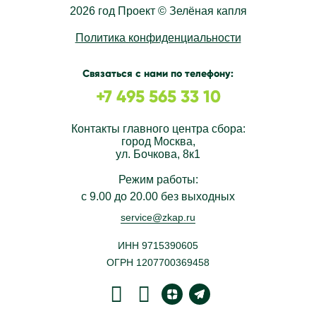
2026 год Проект © Зелёная капля
Политика конфиденциальности
Связаться с нами по телефону:
+7 495 565 33 10
Контакты главного центра сбора:
город Москва
,
ул. Бочкова, 8к1
Режим работы:
с 9.00 до 20.00 без выходных
service@zkap.ru
ИНН 9715390605
ОГРН 1207700369458