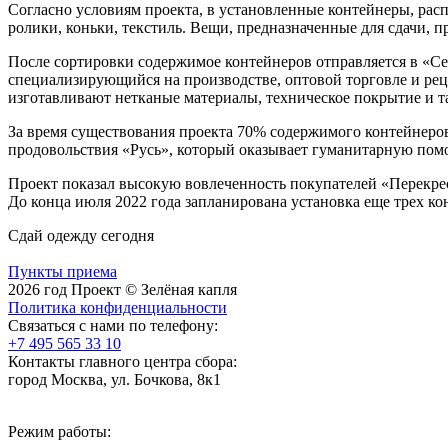
Согласно условиям проекта, в установленные контейнеры, рас
ролики, коньки, текстиль. Вещи, предназначенные для сдачи, п
После сортировки содержимое контейнеров отправляется в «Се
специализирующийся на производстве, оптовой торговле и рец
изготавливают нетканые материалы, техническое покрытие и та
За время существования проекта 70% содержимого контейнеро
продовольствия «Русь», который оказывает гуманитарную по
Проект показал высокую вовлеченность покупателей «Перекре
До конца июля 2022 года запланирована установка еще трех ко
Сдай одежду сегодня
Пункты приема
2026 год Проект © Зелёная капля
Политика конфиденциальности
Связаться с нами по телефону:
+7 495 565 33 10
Контакты главного центра сбора:
город Москва
,
ул. Бочкова, 8к1
Режим работы: