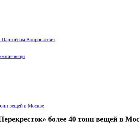
ы
Партнёрам
Вопрос-ответ
имние вещи
тонн вещей в Москве
Перекресток» более 40 тонн вещей в Мо