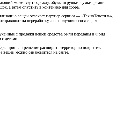
ающий может сдать одежду, обувь, игрушки, сумки, ремни,
ок, а затем опустить в контейнер для сбора.
тилизацию вещей отвечает партнер сервиса — «ТехноТекстиль»,
отправляют на переработку, а из получившегося сырья
рученные с продажи вещей средства были переданы в Фонд
 с детьми.
тнеры приняли решение расширить территорию покрытия.
ра вещей можно ознакомиться на сайте.